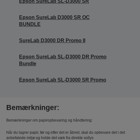
Epson SureLab SL-D3000 SR
Epson SureLab D3000 SR OC
BUNDLE
SureLab D3000 DR Promo II
Epson SureLab SL-D3000 DR Promo
Bundle
Epson SureLab SL-D3000 SR Promo
Bemærkninger:
Bemærkninger om papiropbevaring og håndtering:
Når du lagrer papir, før og efter det er åbnet, skal du opbevare det i det
anbefalede miljø og holde det væk fra direkte sollys