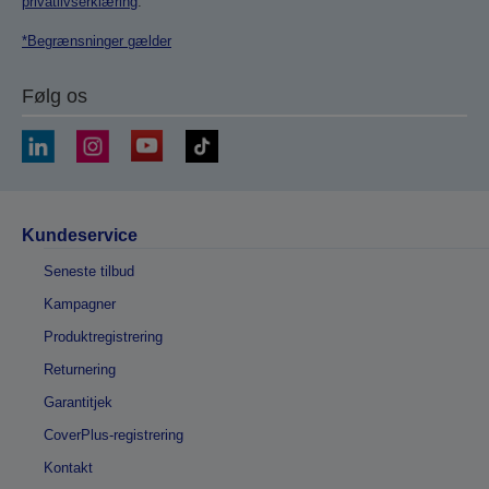
privatlivserklæring
.
*Begrænsninger gælder
Følg os
Kundeservice
Seneste tilbud
Kampagner
Produktregistrering
Returnering
Garantitjek
CoverPlus-registrering
Kontakt