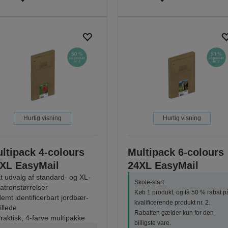
Hurtig visning
Hurtig visning
ltipack 4-colours
Multipack 6-colours
XL EasyMail
24XL EasyMail
t udvalg af standard- og XL-
Skole-start
atronstørrelser
Køb 1 produkt, og få 50 % rabat p
emt identificerbart jordbær-
kvalificerende produkt nr. 2.
illede
Rabatten gælder kun for den
raktisk, 4-farve multipakke
billigste vare.