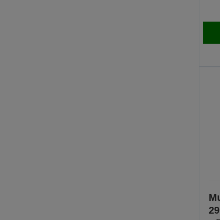
Mu
29