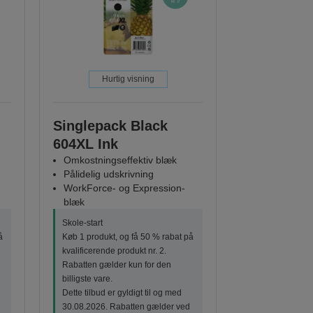
Hurtig visning
Singlepack Black
604XL Ink
Omkostningseffektiv blæk
Pålidelig udskrivning
WorkForce- og Expression-
blæk
Skole-start
å
Køb 1 produkt, og få 50 % rabat på
kvalificerende produkt nr. 2.
Rabatten gælder kun for den
billigste vare.
Dette tilbud er gyldigt til og med
30.08.2026. Rabatten gælder ved