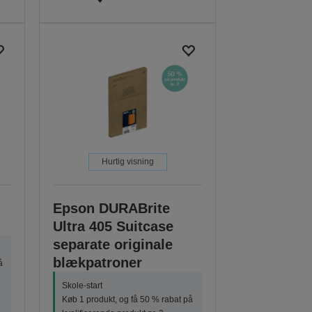
Hurtig visning
Epson DURABrite
Ultra 405 Suitcase
separate originale
blækpatroner
å
Skole-start
Køb 1 produkt, og få 50 % rabat på