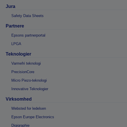
Jura
Safety Data Sheets
Partnere
Epsons partnerportal
LPGA
Teknologier
Varmefri teknologi
PrecisionCore
Micro Piezo-teknologi
Innovative Teknologier
Virksomhed
Websted for ledelsen
Epson Europe Electronics
Digigraphie