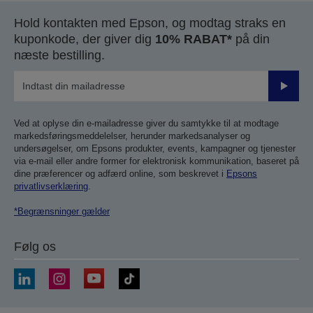
Hold kontakten med Epson, og modtag straks en
kuponkode, der giver dig
10% RABAT*
på din
næste bestilling.
Send
Ved at oplyse din e-mailadresse giver du samtykke til at modtage
markedsføringsmeddelelser, herunder markedsanalyser og
undersøgelser, om Epsons produkter, events, kampagner og tjenester
via e-mail eller andre former for elektronisk kommunikation, baseret på
dine præferencer og adfærd online, som beskrevet i
Epsons
privatlivserklæring
.
*Begrænsninger gælder
Følg os