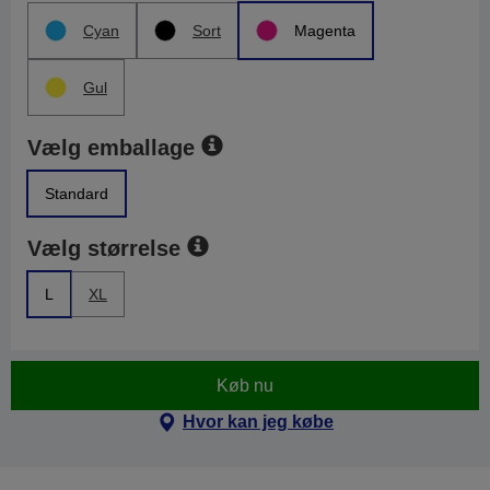
Cyan
Sort
Magenta
Gul
Vælg emballage
Standard
Vælg størrelse
L
XL
Køb nu
Hvor kan jeg købe