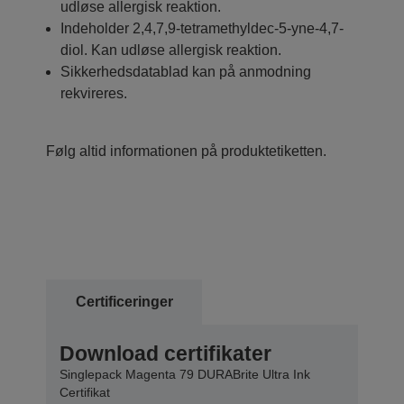
udløse allergisk reaktion.
Indeholder 2,4,7,9-tetramethyldec-5-yne-4,7-
diol. Kan udløse allergisk reaktion.
Sikkerhedsdatablad kan på anmodning
rekvireres.
Følg altid informationen på produktetiketten.
Certificeringer
Download certifikater
Singlepack Magenta 79 DURABrite Ultra Ink
Certifikat