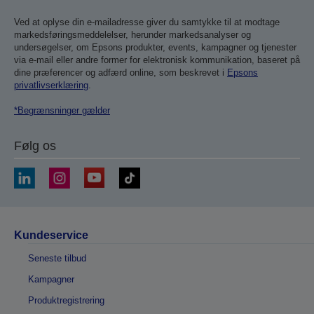
Ved at oplyse din e-mailadresse giver du samtykke til at modtage
markedsføringsmeddelelser, herunder markedsanalyser og
undersøgelser, om Epsons produkter, events, kampagner og tjenester
via e-mail eller andre former for elektronisk kommunikation, baseret på
dine præferencer og adfærd online, som beskrevet i
Epsons
privatlivserklæring
.
*Begrænsninger gælder
Følg os
Kundeservice
Seneste tilbud
Kampagner
Produktregistrering