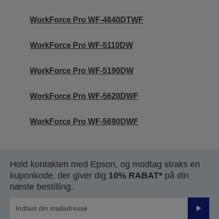
WorkForce Pro WF-4640DTWF
WorkForce Pro WF-5110DW
WorkForce Pro WF-5190DW
WorkForce Pro WF-5620DWF
WorkForce Pro WF-5690DWF
Hold kontakten med Epson, og modtag straks en
kuponkode, der giver dig
10% RABAT*
på din
næste bestilling.
Send