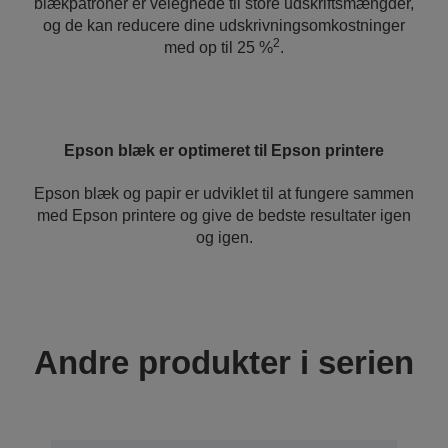
blækpatroner er velegnede til store udskriftsmængder,
og de kan reducere dine udskrivningsomkostninger
2
med op til 25 %
.
Epson blæk er optimeret til Epson printere
Epson blæk og papir er udviklet til at fungere sammen
med Epson printere og give de bedste resultater igen
og igen.
Andre produkter i serien