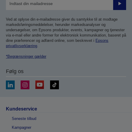
Send
Ved at oplyse din e-mailadresse giver du samtykke til at modtage
markedsføringsmeddelelser, herunder markedsanalyser og
undersøgelser, om Epsons produkter, events, kampagner og tjenester
via e-mail eller andre former for elektronisk kommunikation, baseret på
dine præferencer og adfærd online, som beskrevet i
Epsons
privatlivserklæring
.
*Begrænsninger gælder
Følg os
Kundeservice
Seneste tilbud
Kampagner