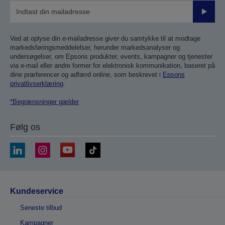
Send
Ved at oplyse din e-mailadresse giver du samtykke til at modtage
markedsføringsmeddelelser, herunder markedsanalyser og
undersøgelser, om Epsons produkter, events, kampagner og tjenester
via e-mail eller andre former for elektronisk kommunikation, baseret på
dine præferencer og adfærd online, som beskrevet i
Epsons
privatlivserklæring
.
*Begrænsninger gælder
Følg os
Kundeservice
Seneste tilbud
Kampagner