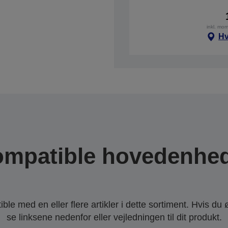
inkl. mo
Hv
mpatible hovedenhe
le med en eller flere artikler i dette sortiment. Hvis du 
se linksene nedenfor eller vejledningen til dit produkt.