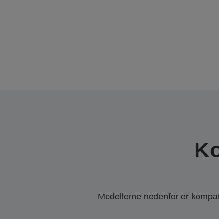
Ko
Modellerne nedenfor er kompatib