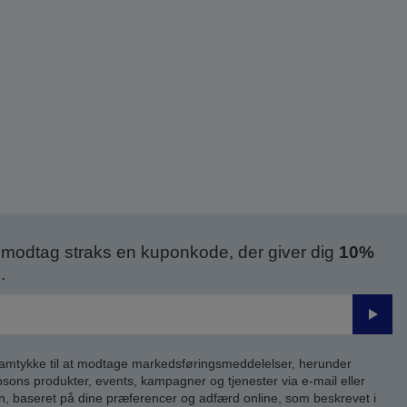
modtag straks en kuponkode, der giver dig
10%
.
Send
samtykke til at modtage markedsføringsmeddelelser, herunder
ns produkter, events, kampagner og tjenester via e-mail eller
n, baseret på dine præferencer og adfærd online, som beskrevet i