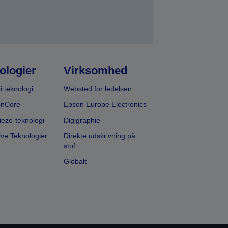
ologier
Virksomhed
i teknologi
Websted for ledelsen
onCore
Epson Europe Electronics
iezo-teknologi
Digigraphie
ive Teknologier
Direkte udskrivning på
stof
Globalt