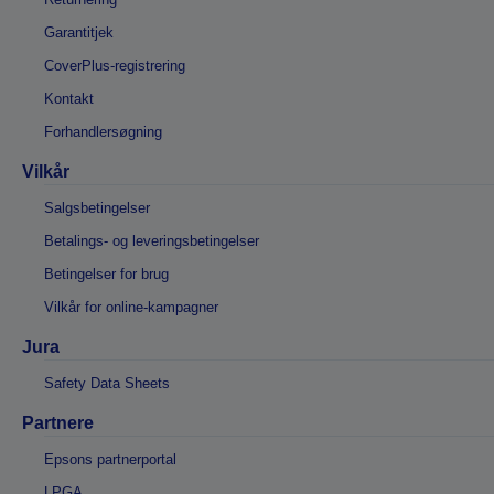
Garantitjek
CoverPlus-registrering
Kontakt
Forhandlersøgning
Vilkår
Salgsbetingelser
Betalings- og leveringsbetingelser
Betingelser for brug
Vilkår for online-kampagner
Jura
Safety Data Sheets
Partnere
Epsons partnerportal
LPGA