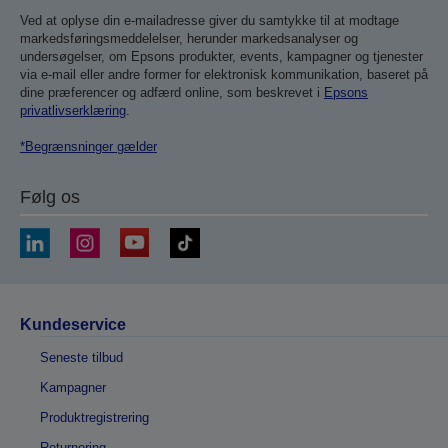
Ved at oplyse din e-mailadresse giver du samtykke til at modtage
markedsføringsmeddelelser, herunder markedsanalyser og
undersøgelser, om Epsons produkter, events, kampagner og tjenester
via e-mail eller andre former for elektronisk kommunikation, baseret på
dine præferencer og adfærd online, som beskrevet i
Epsons
privatlivserklæring
.
*Begrænsninger gælder
Følg os
Kundeservice
Seneste tilbud
Kampagner
Produktregistrering
Returnering