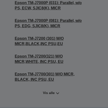
Epson TM-J7000P (031): Parallel, w/o
PS, ECW, SJIC8(K), MICR
Epson TM-J7000P (081): Parallel, w/o
PS, EDG, SJIC8(K), MICR
Epson TM-J7200 (301) W/O
MICR,BLACK,INC PSU,EU
Epson TM-J7200(321) W/O
MICR,WHITE, INC PSU, EU
Epson TM-J7700(301) W/O MICR,
BLACK, INC PSU, EU
Vis alle