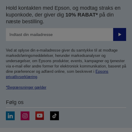
Hold kontakten med Epson, og modtag straks en
kuponkode, der giver dig
10% RABAT*
på din
næste bestilling.
Send
Ved at oplyse din e-mailadresse giver du samtykke til at modtage
markedsføringsmeddelelser, herunder markedsanalyser og
undersøgelser, om Epsons produkter, events, kampagner og tjenester
via e-mail eller andre former for elektronisk kommunikation, baseret på
dine præferencer og adfærd online, som beskrevet i
Epsons
privatlivserklæring
.
*Begrænsninger gælder
Følg os