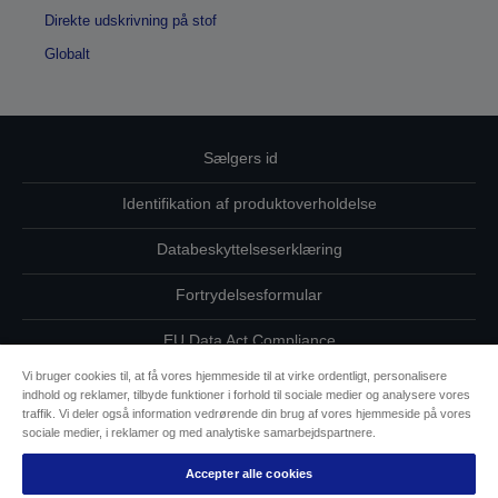
Direkte udskrivning på stof
Globalt
Sælgers id
Identifikation af produktoverholdelse
Databeskyttelseserklæring
Fortrydelsesformular
EU Data Act Compliance
Vi bruger cookies til, at få vores hjemmeside til at virke ordentligt, personalisere
Kontakt os vedrørende dine data
indhold og reklamer, tilbyde funktioner i forhold til sociale medier og analysere vores
traffik. Vi deler også information vedrørende din brug af vores hjemmeside på vores
Oplysninger om cookies
sociale medier, i reklamer og med analytiske samarbejdspartnere.
Accepter alle cookies
Epsons forpligtelse til tilgængelighed