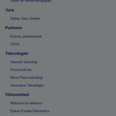
Vilkår for online-kampagner
Jura
Safety Data Sheets
Partnere
Epsons partnerportal
LPGA
Teknologier
Varmefri teknologi
PrecisionCore
Micro Piezo-teknologi
Innovative Teknologier
Virksomhed
Websted for ledelsen
Epson Europe Electronics