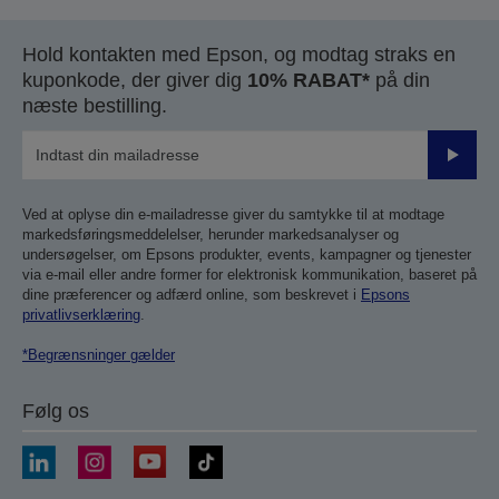
Hold kontakten med Epson, og modtag straks en
kuponkode, der giver dig
10% RABAT*
på din
næste bestilling.
Send
Ved at oplyse din e-mailadresse giver du samtykke til at modtage
markedsføringsmeddelelser, herunder markedsanalyser og
undersøgelser, om Epsons produkter, events, kampagner og tjenester
via e-mail eller andre former for elektronisk kommunikation, baseret på
dine præferencer og adfærd online, som beskrevet i
Epsons
privatlivserklæring
.
*Begrænsninger gælder
Følg os