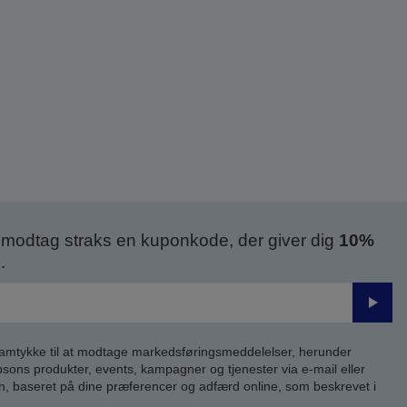
modtag straks en kuponkode, der giver dig
10%
.
Send
samtykke til at modtage markedsføringsmeddelelser, herunder
ns produkter, events, kampagner og tjenester via e-mail eller
n, baseret på dine præferencer og adfærd online, som beskrevet i