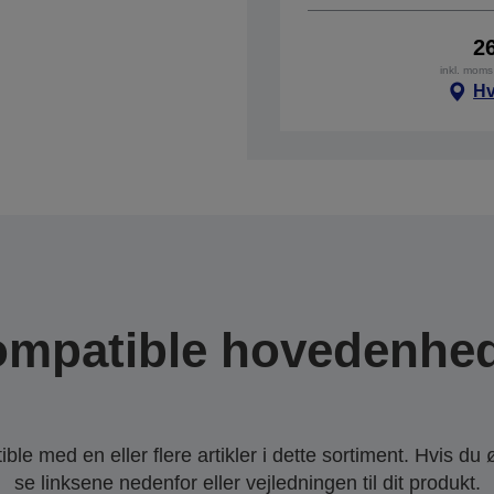
2
inkl. moms
Hv
mpatible hovedenhe
le med en eller flere artikler i dette sortiment. Hvis du 
se linksene nedenfor eller vejledningen til dit produkt.