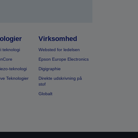
ologier
Virksomhed
i teknologi
Websted for ledelsen
onCore
Epson Europe Electronics
iezo-teknologi
Digigraphie
ive Teknologier
Direkte udskrivning på
stof
Globalt