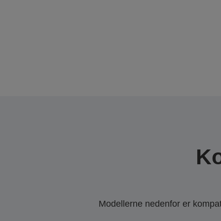
Ko
Modellerne nedenfor er kompatib