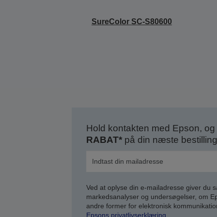
SureColor SC-S80600
Hold kontakten med Epson, og 
RABAT*
på din næste bestilling
Ved at oplyse din e-mailadresse giver du 
markedsanalyser og undersøgelser, om Epso
andre former for elektronisk kommunikatio
Epsons privatlivserklæring
.