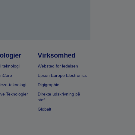
ologier
Virksomhed
i teknologi
Websted for ledelsen
onCore
Epson Europe Electronics
iezo-teknologi
Digigraphie
ive Teknologier
Direkte udskrivning på
stof
Globalt