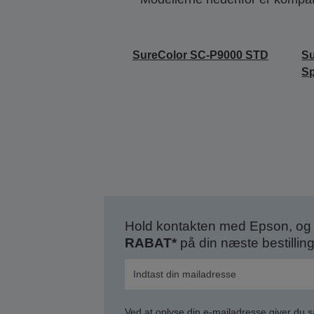
SureColor SC-P9000 STD
S
Sp
Hold kontakten med Epson, og 
RABAT*
på din næste bestilling
Ved at oplyse din e-mailadresse giver du 