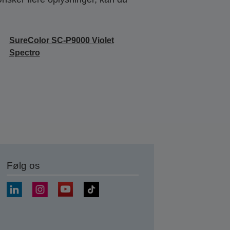
SureColor SC-P9000 Violet
Spectro
Følg os