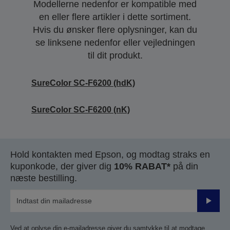
Modellerne nedenfor er kompatible med
en eller flere artikler i dette sortiment.
Hvis du ønsker flere oplysninger, kan du
se linksene nedenfor eller vejledningen
til dit produkt.
SureColor SC-F6200 (hdK)
SureColor SC-F6200 (nK)
Hold kontakten med Epson, og modtag straks en
kuponkode, der giver dig
10% RABAT*
på din
næste bestilling.
Send
Ved at oplyse din e-mailadresse giver du samtykke til at modtage