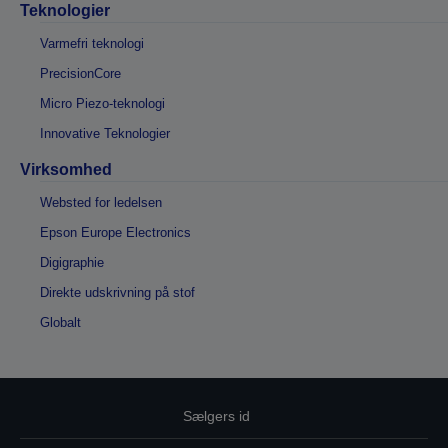
Teknologier
Varmefri teknologi
PrecisionCore
Micro Piezo-teknologi
Innovative Teknologier
Virksomhed
Websted for ledelsen
Epson Europe Electronics
Digigraphie
Direkte udskrivning på stof
Globalt
Sælgers id