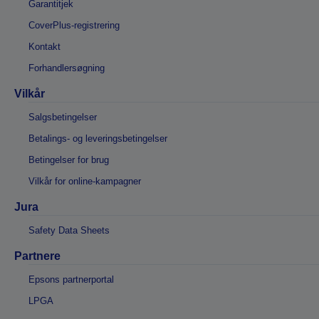
Garantitjek
CoverPlus-registrering
Kontakt
Forhandlersøgning
Vilkår
Salgsbetingelser
Betalings- og leveringsbetingelser
Betingelser for brug
Vilkår for online-kampagner
Jura
Safety Data Sheets
Partnere
Epsons partnerportal
LPGA