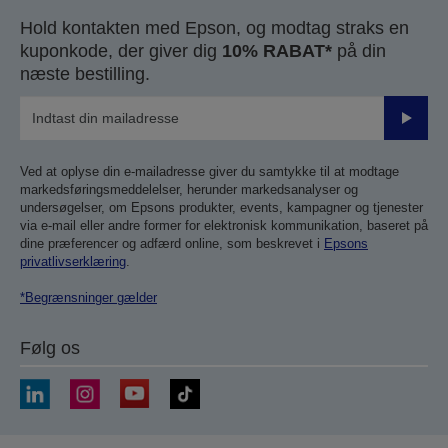
Hold kontakten med Epson, og modtag straks en
kuponkode, der giver dig
10% RABAT*
på din
næste bestilling.
Send
Ved at oplyse din e-mailadresse giver du samtykke til at modtage
markedsføringsmeddelelser, herunder markedsanalyser og
undersøgelser, om Epsons produkter, events, kampagner og tjenester
via e-mail eller andre former for elektronisk kommunikation, baseret på
dine præferencer og adfærd online, som beskrevet i
Epsons
privatlivserklæring
.
*Begrænsninger gælder
Følg os