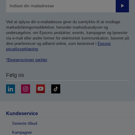
Send
Ved at oplyse din e-mailadresse giver du samtykke til at modtage
markedsføringsmeddelelser, herunder markedsanalyser og
undersøgelser, om Epsons produkter, events, kampagner og tjenester
via e-mail eller andre former for elektronisk kommunikation, baseret på
dine præferencer og adfærd online, som beskrevet i
Epsons
privatlivserklæring
.
*Begrænsninger gælder
Følg os
Kundeservice
Seneste tilbud
Kampagner