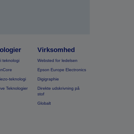
ologier
Virksomhed
i teknologi
Websted for ledelsen
onCore
Epson Europe Electronics
iezo-teknologi
Digigraphie
ive Teknologier
Direkte udskrivning på
stof
Globalt