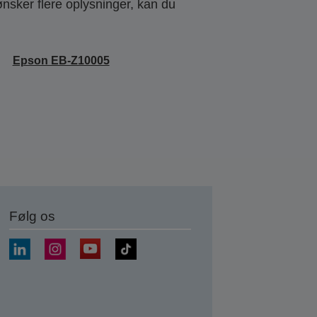
ønsker flere oplysninger, kan du
Epson EB-Z10005
Følg os