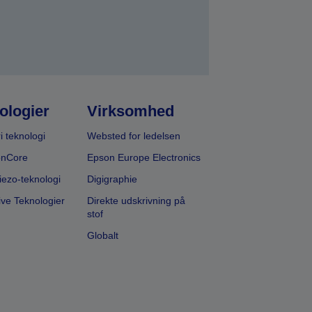
ologier
Virksomhed
i teknologi
Websted for ledelsen
onCore
Epson Europe Electronics
iezo-teknologi
Digigraphie
ive Teknologier
Direkte udskrivning på
stof
Globalt