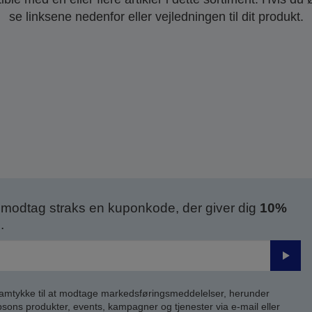
se linksene nedenfor eller vejledningen til dit produkt.
modtag straks en kuponkode, der giver dig
10%
.
Send
samtykke til at modtage markedsføringsmeddelelser, herunder
ns produkter, events, kampagner og tjenester via e-mail eller