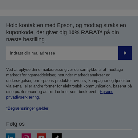
Hold kontakten med Epson, og modtag straks en
kuponkode, der giver dig
10% RABAT*
på din
næste bestilling.
Send
Ved at oplyse din e-mailadresse giver du samtykke til at modtage
markedsføringsmeddelelser, herunder markedsanalyser og
undersøgelser, om Epsons produkter, events, kampagner og tjenester
via e-mail eller andre former for elektronisk kommunikation, baseret på
dine præferencer og adfærd online, som beskrevet i
Epsons
privatlivserklæring
.
*Begrænsninger gælder
Følg os