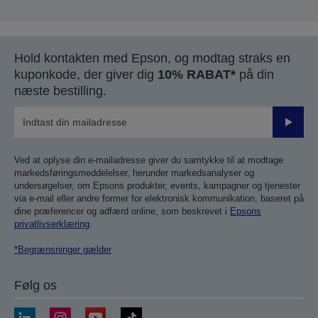
Hold kontakten med Epson, og modtag straks en
kuponkode, der giver dig
10% RABAT*
på din
næste bestilling.
Send
Ved at oplyse din e-mailadresse giver du samtykke til at modtage
markedsføringsmeddelelser, herunder markedsanalyser og
undersøgelser, om Epsons produkter, events, kampagner og tjenester
via e-mail eller andre former for elektronisk kommunikation, baseret på
dine præferencer og adfærd online, som beskrevet i
Epsons
privatlivserklæring
.
*Begrænsninger gælder
Følg os