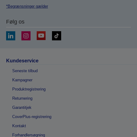
*Begrænsninger gælder
Følg os
Kundeservice
Seneste tilbud
Kampagner
Produktregistrering
Returnering
Garantitjek
CoverPlus-registrering
Kontakt
Forhandlersøgning