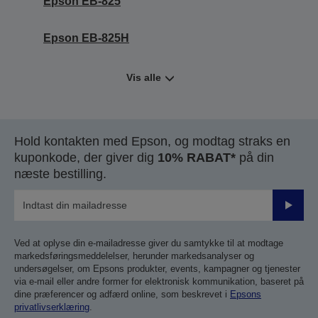
Epson EB-825
Epson EB-825H
Vis alle
Hold kontakten med Epson, og modtag straks en
kuponkode, der giver dig
10% RABAT*
på din
næste bestilling.
Send
Ved at oplyse din e-mailadresse giver du samtykke til at modtage
markedsføringsmeddelelser, herunder markedsanalyser og
undersøgelser, om Epsons produkter, events, kampagner og tjenester
via e-mail eller andre former for elektronisk kommunikation, baseret på
dine præferencer og adfærd online, som beskrevet i
Epsons
privatlivserklæring
.