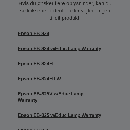
Hvis du ønsker flere oplysninger, kan du
se linksene nedenfor eller vejledningen
til dit produkt.
Epson EB-824
Epson EB-824 w/Educ Lamp Warranty
Epson EB-824H
Epson EB-824H LW
Epson EB-825V w/Educ Lamp
Warranty
Epson EB-825 w/Educ Lamp Warranty