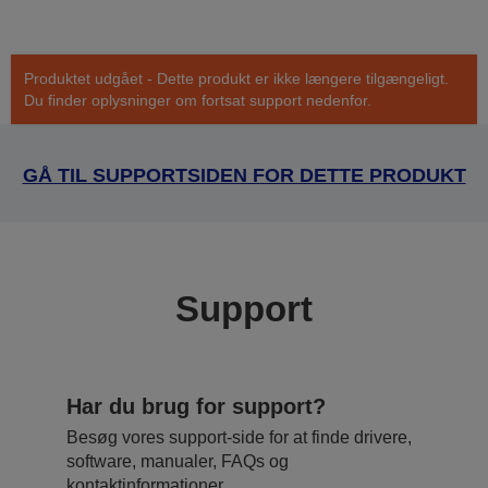
Produktet udgået - Dette produkt er ikke længere tilgængeligt.
Du finder oplysninger om fortsat support nedenfor.
GÅ TIL SUPPORTSIDEN FOR DETTE PRODUKT
Support
Har du brug for support?
Besøg vores support-side for at finde drivere,
software, manualer, FAQs og
kontaktinformationer.