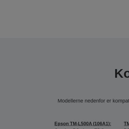
Ko
Modellerne nedenfor er kompatib
Epson TM-L500A (106A1):
TM