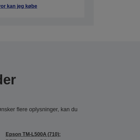
or kan jeg købe
der
ønsker flere oplysninger, kan du
Epson TM-L500A (710):