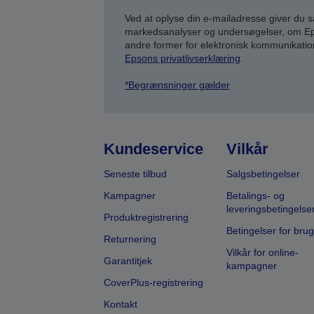
Ved at oplyse din e-mailadresse giver du 
markedsanalyser og undersøgelser, om Epso
andre former for elektronisk kommunikatio
Epsons privatlivserklæring
.
*Begrænsninger gælder
Kundeservice
Vilkår
Seneste tilbud
Salgsbetingelser
Kampagner
Betalings- og
leveringsbetingelse
Produktregistrering
Betingelser for brug
Returnering
Vilkår for online-
Garantitjek
kampagner
CoverPlus-registrering
Kontakt