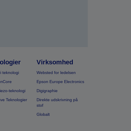
ologier
Virksomhed
i teknologi
Websted for ledelsen
onCore
Epson Europe Electronics
iezo-teknologi
Digigraphie
ive Teknologier
Direkte udskrivning på
stof
Globalt