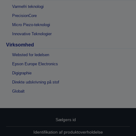
Varmefri teknologi
PrecisionCore
Micro Piezo-teknologi
Innovative Teknologier
Virksomhed
Websted for ledelsen
Epson Europe Electronics
Digigraphie
Direkte udskrivning på stof
Globalt
Sælgers id
Identifikation af produktoverholdelse