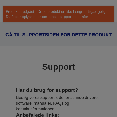
Produktet udgået - Dette produkt er ikke længere tilgængeligt.
Du finder oplysninger om fortsat support nedenfor.
GÅ TIL SUPPORTSIDEN FOR DETTE PRODUKT
Support
Har du brug for support?
Besøg vores support-side for at finde drivere,
software, manualer, FAQs og
kontaktinformationer.
Anbefalede links: