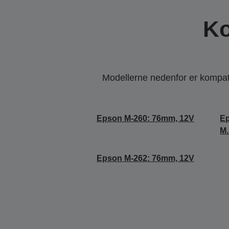
Ko
Modellerne nedenfor er kompatib
Epson M-260: 76mm, 12V
Ep
M
Epson M-262: 76mm, 12V