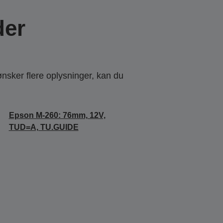
der
ønsker flere oplysninger, kan du
Epson M-260: 76mm, 12V,
TUD=A, TU.GUIDE