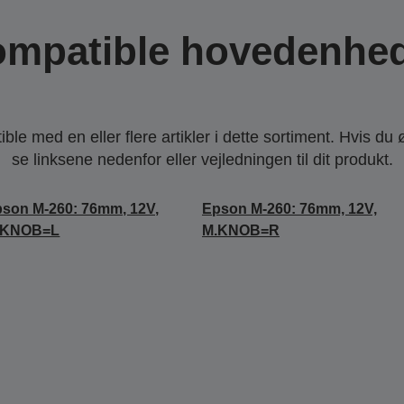
mpatible hovedenhe
le med en eller flere artikler i dette sortiment. Hvis du 
se linksene nedenfor eller vejledningen til dit produkt.
son M-260: 76mm, 12V,
Epson M-260: 76mm, 12V,
.KNOB=L
M.KNOB=R