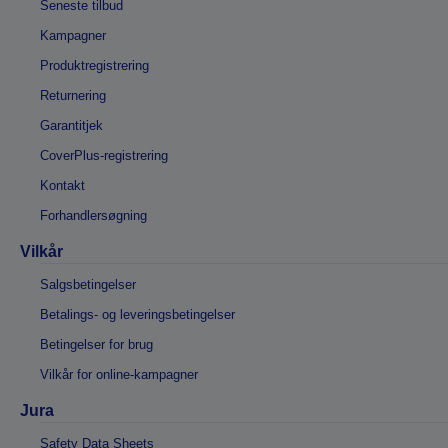
Seneste tilbud
Kampagner
Produktregistrering
Returnering
Garantitjek
CoverPlus-registrering
Kontakt
Forhandlersøgning
Vilkår
Salgsbetingelser
Betalings- og leveringsbetingelser
Betingelser for brug
Vilkår for online-kampagner
Jura
Safety Data Sheets