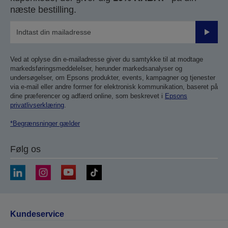
næste bestilling.
Send
Ved at oplyse din e-mailadresse giver du samtykke til at modtage
markedsføringsmeddelelser, herunder markedsanalyser og
undersøgelser, om Epsons produkter, events, kampagner og tjenester
via e-mail eller andre former for elektronisk kommunikation, baseret på
dine præferencer og adfærd online, som beskrevet i
Epsons
privatlivserklæring
.
*Begrænsninger gælder
Følg os
Kundeservice