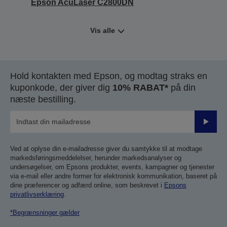
Epson AcuLaser C2800DN
Vis alle
Hold kontakten med Epson, og modtag straks en
kuponkode, der giver dig
10% RABAT*
på din
næste bestilling.
Send
Ved at oplyse din e-mailadresse giver du samtykke til at modtage
markedsføringsmeddelelser, herunder markedsanalyser og
undersøgelser, om Epsons produkter, events, kampagner og tjenester
via e-mail eller andre former for elektronisk kommunikation, baseret på
dine præferencer og adfærd online, som beskrevet i
Epsons
privatlivserklæring
.
*Begrænsninger gælder