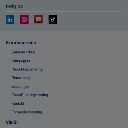
Følg os
Kundeservice
Seneste tilbud
Kampagner
Produktregistrering
Returnering
Garantitjek
CoverPlus-registrering
Kontakt
Forhandlersøgning
Vilkår