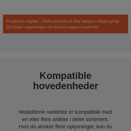
Produktet udgået - Dette produkt er ikke længere tilgængeligt.
Du finder oplysninger om fortsat support nedenfor.
Kompatible
hovedenheder
Modellerne nedenfor er kompatible med
en eller flere artikler i dette sortiment.
Hvis du ønsker flere oplysninger, kan du