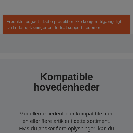
Produktet udgået - Dette produkt er ikke længere tilgængeligt.
Du finder oplysninger om fortsat support nedenfor.
Kompatible
hovedenheder
Modellerne nedenfor er kompatible med
en eller flere artikler i dette sortiment.
Hvis du ønsker flere oplysninger, kan du