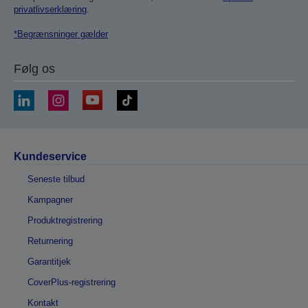
privatlivserklæring
.
*Begrænsninger gælder
Følg os
Kundeservice
Seneste tilbud
Kampagner
Produktregistrering
Returnering
Garantitjek
CoverPlus-registrering
Kontakt