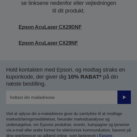
se linksene nedenfor eller vejledningen
til dit produkt.
Epson AcuLaser CX29DNF
Epson AcuLaser CX29NF
Hold kontakten med Epson, og modtag straks en
kuponkode, der giver dig
10% RABAT*
på din
næste bestilling.
Send
Ved at oplyse din e-mailadresse giver du samtykke til at modtage
markedsføringsmeddelelser, herunder markedsanalyser og
undersøgelser, om Epsons produkter, events, kampagner og tjenester
via e-mail eller andre former for elektronisk kommunikation, baseret på
dine præferencer og adfærd online, som beskrevet i
Epsons