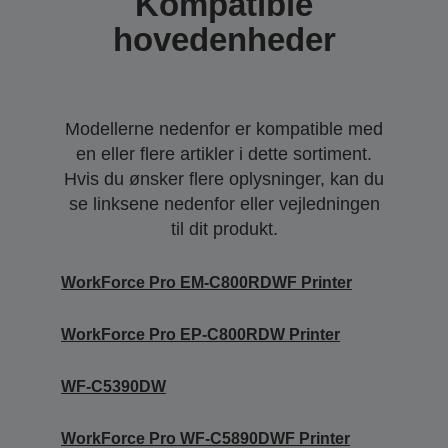
Kompatible
hovedenheder
Modellerne nedenfor er kompatible med
en eller flere artikler i dette sortiment.
Hvis du ønsker flere oplysninger, kan du
se linksene nedenfor eller vejledningen
til dit produkt.
WorkForce Pro EM-C800RDWF Printer
WorkForce Pro EP-C800RDW Printer
WF-C5390DW
WorkForce Pro WF-C5890DWF Printer