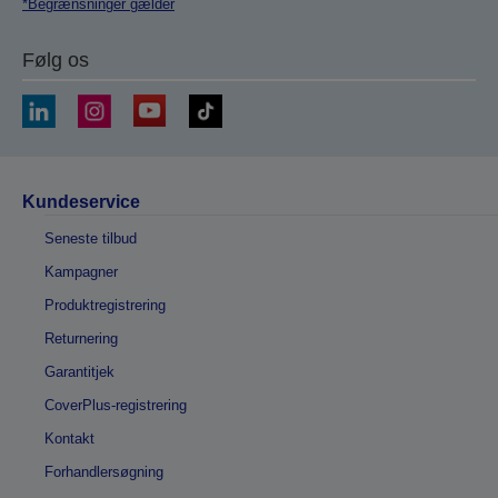
*Begrænsninger gælder
Følg os
Kundeservice
Seneste tilbud
Kampagner
Produktregistrering
Returnering
Garantitjek
CoverPlus-registrering
Kontakt
Forhandlersøgning