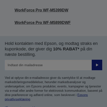
WorkForce Pro WF-M5399DW
WorkForce Pro WF-M5899DWF
Hold kontakten med Epson, og modtag straks en
kuponkode, der giver dig
10% RABAT*
på din
næste bestilling.
Send
Ved at oplyse din e-mailadresse giver du samtykke til at modtage
markedsføringsmeddelelser, herunder markedsanalyser og
undersøgelser, om Epsons produkter, events, kampagner og tjenester
via e-mail eller andre former for elektronisk kommunikation, baseret på
dine præferencer og adfærd online, som beskrevet i
Epsons
privatlivserklæring
.