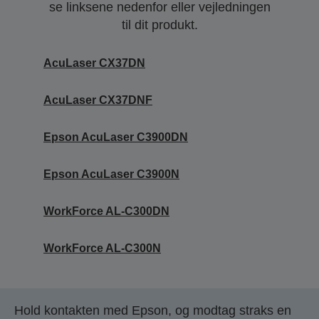
se linksene nedenfor eller vejledningen
til dit produkt.
AcuLaser CX37DN
AcuLaser CX37DNF
Epson AcuLaser C3900DN
Epson AcuLaser C3900N
WorkForce AL-C300DN
WorkForce AL-C300N
Hold kontakten med Epson, og modtag straks en