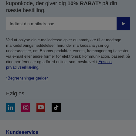
kuponkode, der giver dig
10% RABAT*
på din
næste bestilling.
Send
Ved at oplyse din e-mailadresse giver du samtykke til at modtage
markedsføringsmeddelelser, herunder markedsanalyser og
undersøgelser, om Epsons produkter, events, kampagner og tjenester
via e-mail eller andre former for elektronisk kommunikation, baseret på
dine præferencer og adfærd online, som beskrevet i
Epsons
privatlivserklæring
.
*Begrænsninger gælder
Følg os
Kundeservice