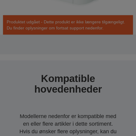
Produktet udgået - Dette produkt er ikke længere tilgængeligt.
Du finder oplysninger om fortsat support nedenfor.
Kompatible
hovedenheder
Modellerne nedenfor er kompatible med
en eller flere artikler i dette sortiment.
Hvis du ønsker flere oplysninger, kan du