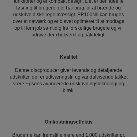
funktioner og et kompakt design. Det er den ideelle
løsning til brugere, der har brug for at brænde og
udskrive diske regelmæssigt. PP100NII kan bruges
over et netværk og er blevet optimeret til at modtage
op til fem job samtidig fra forskellige brugere og vil
udgive dem bekvemt og pålideligt.
Kvalitet
Denne discproducer giver levende og detaljerede
udskrifter, der er udtværingsfri og vandafvisende takket
være Epsons avancerede udskrivningsteknologi og
blæk.
Omkostningseffektiv
Brugerne kan fremstille mere end 1.000 udskrifter pr.