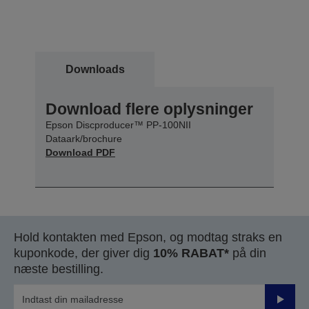
Downloads
Download flere oplysninger
Epson Discproducer™ PP-100NII
Dataark/brochure
Download PDF
Hold kontakten med Epson, og modtag straks en
kuponkode, der giver dig
10% RABAT*
på din
næste bestilling.
Send