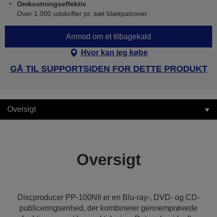
Omkostningseffektiv
Over 1.000 udskrifter pr. sæt blækpatroner
Anmod om et tilbagekald
Hvor kan jeg købe
GÅ TIL SUPPORTSIDEN FOR DETTE PRODUKT
Oversigt
Oversigt
Discproducer PP-100NII er en Blu-ray-, DVD- og CD-
publiceringsenhed, der kombinerer gennemprøvede