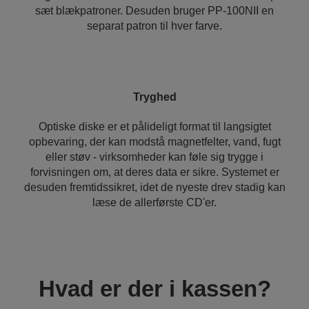
sæt blækpatroner. Desuden bruger PP-100NII en
separat patron til hver farve.
Tryghed
Optiske diske er et pålideligt format til langsigtet
opbevaring, der kan modstå magnetfelter, vand, fugt
eller støv - virksomheder kan føle sig trygge i
forvisningen om, at deres data er sikre. Systemet er
desuden fremtidssikret, idet de nyeste drev stadig kan
læse de allerførste CD'er.
Hvad er der i kassen?