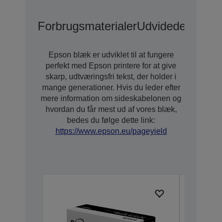
Forbrugsmaterialer
Udvidede Garan
Epson blæk er udviklet til at fungere
perfekt med Epson printere for at give
skarp, udtværingsfri tekst, der holder i
mange generationer. Hvis du leder efter
mere information om sideskabelonen og
hvordan du får mest ud af vores blæk,
bedes du følge dette link:
https://www.epson.eu/pageyield